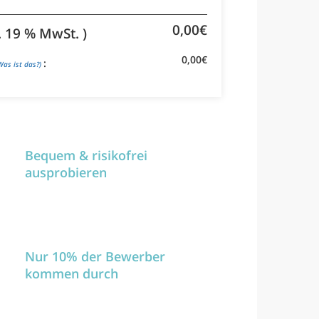
0,00€
l. 19 % MwSt. )
0,00€
:
Was ist das?)
Bequem & risikofrei
ausprobieren
Nur 10% der Bewerber
kommen durch