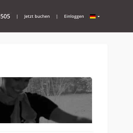
3505
|
Jetzt buchen
|
Einloggen