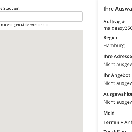
Ihre Auswa
e Stadt ein:
Auftrag #
 mit wenigen Klicks wiederholen.
maideasy260
Region
Hamburg
Ihre Adresse
Nicht ausge
Ihr Angebot
Nicht ausge
Ausgewählte
Nicht ausge
Maid
Termin + An
Zuschläge