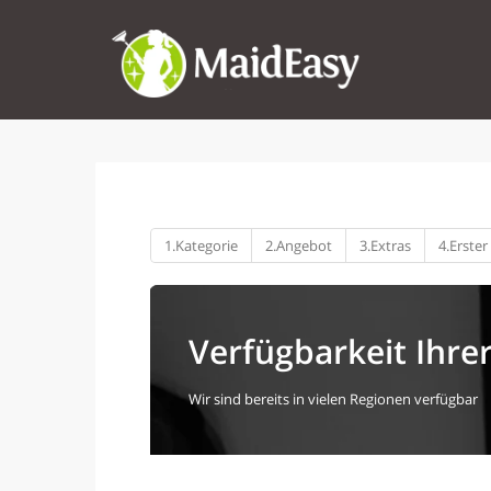
1.
Kategorie
2.
Angebot
3.
Extras
4.
Erster
Verfügbarkeit Ihre
Wir sind bereits in vielen Regionen verfügbar