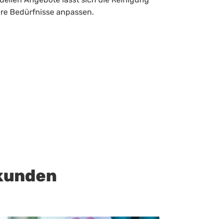
hre Bedürfnisse anpassen.
kunden