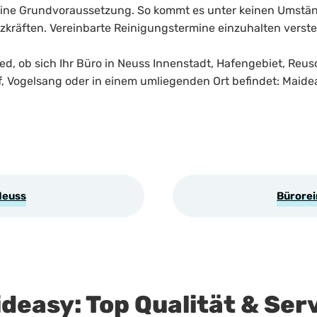
 eine Grundvoraussetzung. So kommt es unter keinen Umstä
kräften. Vereinbarte Reinigungstermine einzuhalten versteh
ed, ob sich Ihr Büro in Neuss Innenstadt, Hafengebiet, Reu
, Vogelsang oder in einem umliegenden Ort befindet: Maidea
Neuss
Bürorei
deasy: Top Qualität & Ser