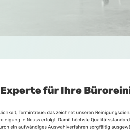
 Experte für Ihre Bürorein
lichkeit, Termintreue: das zeichnet unseren Reinigungsdien
reinigung in Neuss erfolgt. Damit höchste Qualitätsstandard
urch ein aufwändiges Auswahlverfahren sorgfältig ausgewähl