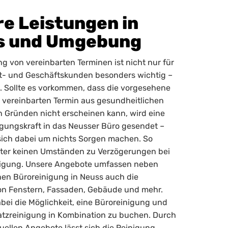
e Leistungen in
s und Umgebung
ng von vereinbarten Terminen ist nicht nur für
at- und Geschäftskunden besonders wichtig –
. Sollte es vorkommen, dass die vorgesehene
 vereinbarten Termin aus gesundheitlichen
 Gründen nicht erscheinen kann, wird eine
gungskraft in das Neusser Büro gesendet –
sich dabei um nichts Sorgen machen. So
ter keinen Umständen zu Verzögerungen bei
nigung. Unsere Angebote umfassen neben
hen Büroreinigung in Neuss auch die
on Fenstern, Fassaden, Gebäude und mehr.
bei die Möglichkeit, eine Büroreinigung und
atzreinigung in Kombination zu buchen. Durch
duellen Angebote lässt sich die Reinigung