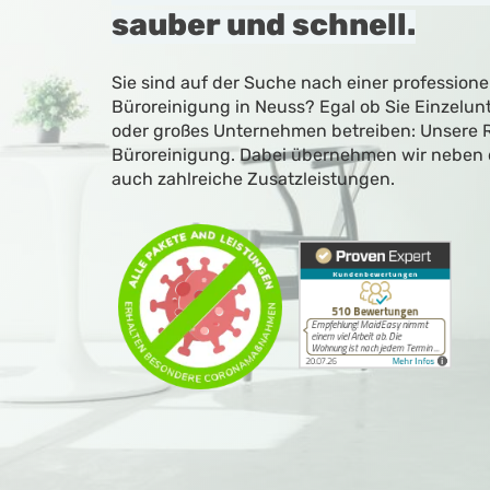
sauber und schnell.
Sie sind auf der Suche nach einer professionel
Büroreinigung in Neuss? Egal ob Sie Einzelunt
oder großes Unternehmen betreiben: Unsere 
Büroreinigung. Dabei übernehmen wir neben 
auch zahlreiche Zusatzleistungen.