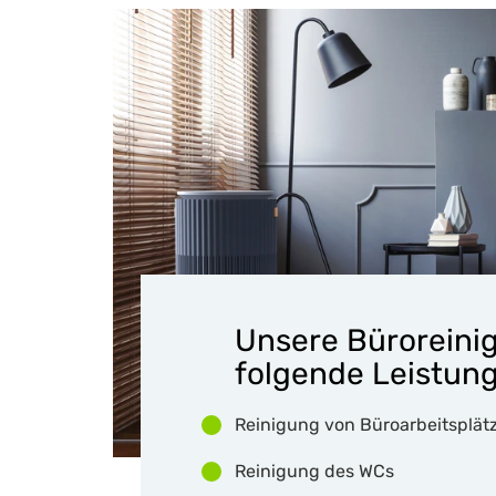
Unsere Büroreini
folgende Leistun
Reinigung von Büroarbeitsplät
Reinigung des WCs