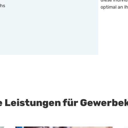
chs
optimal an I
e Leistungen für Gewerbe