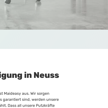
igung in Neuss
st Maideasy aus. Wir sorgen
s garantiert sind, werden unsere
t. Dass all unsere Putzkräfte