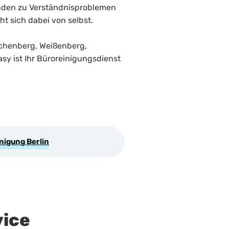
nden zu Verständnisproblemen
t sich dabei von selbst.
schenberg, Weißenberg,
sy ist Ihr Büroreinigungsdienst
nigung Berlin
vice