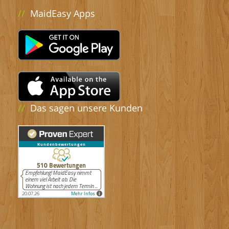
//
MaidEasy Apps
//
Das sagen unsere Kunden