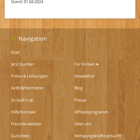
Stand: 01.04.2024
//
Navigation
Start
Jetzt buchen
Für Firmen ➤
Preise & Leistungen
Newsletter
AirBnB/Vermieter
Blog
So läuft's ab
Presse
Hilfe/Kontakt
Affiliateprogramm
Freunde werben
Über uns
Gutschein
Reinigungskräfte gesucht