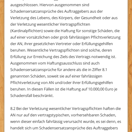
ausgeschlossen. Hiervon ausgenommen sind
Schadensersatzansprüche des Auftraggebers aus der
Verletzung des Lebens, des Körpers, der Gesundheit oder aus
der Verletzung wesentlicher Vertragspflichten
(Kardinalpflichten) sowie die Haftung für sonstige Schäden, die
auf einer vorsätzlichen oder grob fahrlässigen Pflichtverletzung
der AN, ihrer gesetzlichen Vertreter oder Erfüllungsgehilfen
beruhen. Wesentliche Vertragspflichten sind solche, deren
Erfüllung zur Erreichung des Ziels des Vertrags notwendig ist.
Ausgenommen vom Haftungsausschluss sind auch
Schadensersatzansprüche für andere als die in Ziffer 8.1
genannten Schäden, soweit sie auf einer fahrlässigen
Pflichtverletzung von AN und/oder ihrer Erfüllungsgehilfen
beruhen. In diesen Fällen ist die Haftung auf 10.000,00 Euro je
Schadensfall beschränkt.
8.2 Bei der Verletzung wesentlicher Vertragspflichten haften die
AN nur auf den vertragstypischen, vorhersehbaren Schaden,
wenn dieser einfach fahrlässig verursacht wurde, es sei denn, es
handelt sich um Schadensersatzansprüche des Auftraggebers