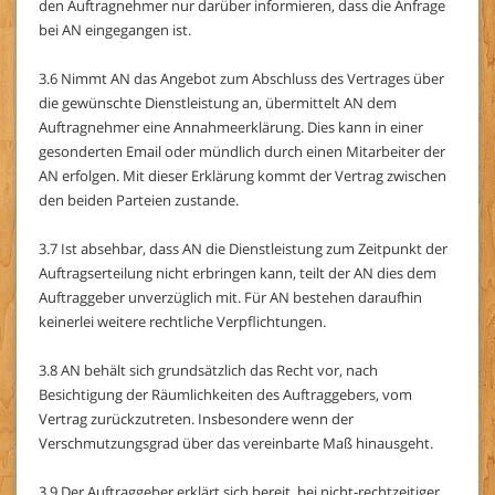
den Auftragnehmer nur darüber informieren, dass die Anfrage
bei AN eingegangen ist.
3.6 Nimmt AN das Angebot zum Abschluss des Vertrages über
die gewünschte Dienstleistung an, übermittelt AN dem
Auftragnehmer eine Annahmeerklärung. Dies kann in einer
gesonderten Email oder mündlich durch einen Mitarbeiter der
AN erfolgen. Mit dieser Erklärung kommt der Vertrag zwischen
den beiden Parteien zustande.
3.7 Ist absehbar, dass AN die Dienstleistung zum Zeitpunkt der
Auftragserteilung nicht erbringen kann, teilt der AN dies dem
Auftraggeber unverzüglich mit. Für AN bestehen daraufhin
keinerlei weitere rechtliche Verpflichtungen.
3.8 AN behält sich grundsätzlich das Recht vor, nach
Besichtigung der Räumlichkeiten des Auftraggebers, vom
Vertrag zurückzutreten. Insbesondere wenn der
Verschmutzungsgrad über das vereinbarte Maß hinausgeht.
3.9 Der Auftraggeber erklärt sich bereit, bei nicht-rechtzeitiger