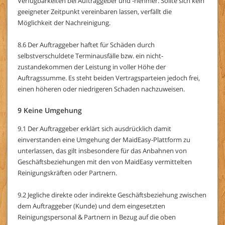
Verfügbarkeiten bei Auftraggeber und -nehmer. Sollte sich kein
geeigneter Zeitpunkt vereinbaren lassen, verfällt die
Möglichkeit der Nachreinigung.
8.6 Der Auftraggeber haftet für Schäden durch
selbstverschuldete Terminausfälle bzw. ein nicht-
zustandekommen der Leistung in voller Höhe der
Auftragssumme. Es steht beiden Vertragsparteien jedoch frei,
einen höheren oder niedrigeren Schaden nachzuweisen.
9 Keine Umgehung
9.1 Der Auftraggeber erklärt sich ausdrücklich damit
einverstanden eine Umgehung der MaidEasy-Plattform zu
unterlassen, das gilt insbesondere für das Anbahnen von
Geschäftsbeziehungen mit den von MaidEasy vermittelten
Reinigungskräften oder Partnern.
9.2 Jegliche direkte oder indirekte Geschäftsbeziehung zwischen
dem Auftraggeber (Kunde) und dem eingesetzten
Reinigungspersonal & Partnern in Bezug auf die oben