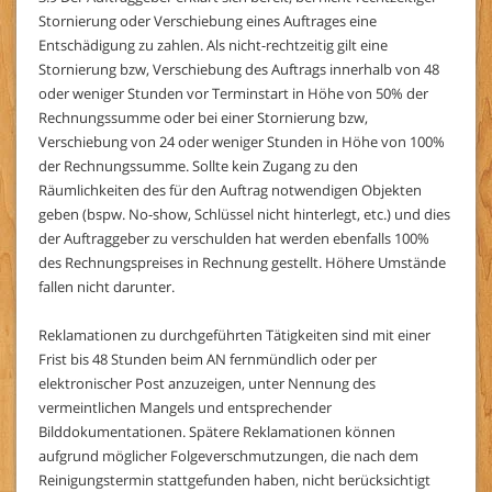
Stornierung oder Verschiebung eines Auftrages eine
Entschädigung zu zahlen. Als nicht-rechtzeitig gilt eine
Stornierung bzw, Verschiebung des Auftrags innerhalb von 48
oder weniger Stunden vor Terminstart in Höhe von 50% der
Rechnungssumme oder bei einer Stornierung bzw,
Verschiebung von 24 oder weniger Stunden in Höhe von 100%
der Rechnungssumme. Sollte kein Zugang zu den
Räumlichkeiten des für den Auftrag notwendigen Objekten
geben (bspw. No-show, Schlüssel nicht hinterlegt, etc.) und dies
der Auftraggeber zu verschulden hat werden ebenfalls 100%
des Rechnungspreises in Rechnung gestellt. Höhere Umstände
fallen nicht darunter.
Reklamationen zu durchgeführten Tätigkeiten sind mit einer
Frist bis 48 Stunden beim AN fernmündlich oder per
elektronischer Post anzuzeigen, unter Nennung des
vermeintlichen Mangels und entsprechender
Bilddokumentationen. Spätere Reklamationen können
aufgrund möglicher Folgeverschmutzungen, die nach dem
Reinigungstermin stattgefunden haben, nicht berücksichtigt