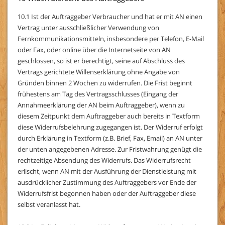
10.1 Ist der Auftraggeber Verbraucher und hat er mit AN einen
Vertrag unter ausschließlicher Verwendung von
Fernkommunikationsmitteln, insbesondere per Telefon, E-Mail
oder Fax, oder online über die Internetseite von AN
geschlossen, so ist er berechtigt, seine auf Abschluss des
Vertrags gerichtete Willenserklärung ohne Angabe von
Gründen binnen 2 Wochen zu widerrufen. Die Frist beginnt
frühestens am Tag des Vertragsschlusses (Eingang der
Annahmeerklärung der AN beim Auftraggeber), wenn zu
diesem Zeitpunkt dem Auftraggeber auch bereits in Textform
diese Widerrufsbelehrung zugegangen ist. Der Widerruf erfolgt
durch Erklärung in Textform (z.B. Brief, Fax, Email) an AN unter
der unten angegebenen Adresse. Zur Fristwahrung genügt die
rechtzeitige Absendung des Widerrufs. Das Widerrufsrecht
erlischt, wenn AN mit der Ausführung der Dienstleistung mit
ausdrücklicher Zustimmung des Auftraggebers vor Ende der
Widerrufsfrist begonnen haben oder der Auftraggeber diese
selbst veranlasst hat.