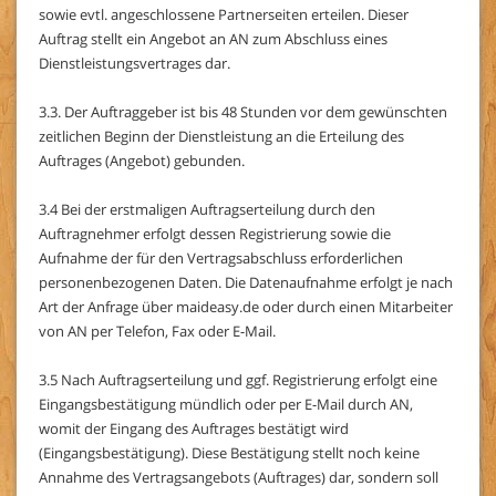
sowie evtl. angeschlossene Partnerseiten erteilen. Dieser
Auftrag stellt ein Angebot an AN zum Abschluss eines
Dienstleistungsvertrages dar.
3.3. Der Auftraggeber ist bis 48 Stunden vor dem gewünschten
zeitlichen Beginn der Dienstleistung an die Erteilung des
Auftrages (Angebot) gebunden.
3.4 Bei der erstmaligen Auftragserteilung durch den
Auftragnehmer erfolgt dessen Registrierung sowie die
Aufnahme der für den Vertragsabschluss erforderlichen
personenbezogenen Daten. Die Datenaufnahme erfolgt je nach
Art der Anfrage über maideasy.de oder durch einen Mitarbeiter
von AN per Telefon, Fax oder E-Mail.
3.5 Nach Auftragserteilung und ggf. Registrierung erfolgt eine
Eingangsbestätigung mündlich oder per E-Mail durch AN,
womit der Eingang des Auftrages bestätigt wird
(Eingangsbestätigung). Diese Bestätigung stellt noch keine
Annahme des Vertragsangebots (Auftrages) dar, sondern soll