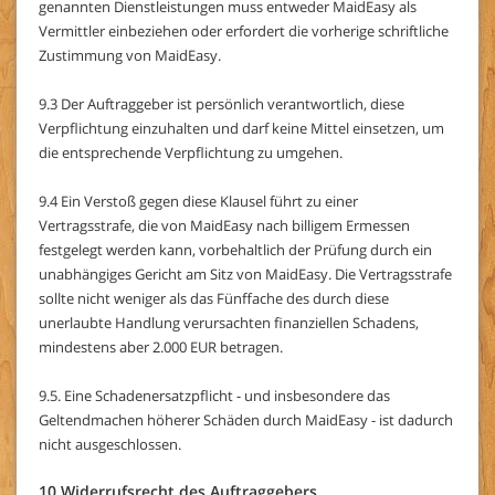
genannten Dienstleistungen muss entweder MaidEasy als
Vermittler einbeziehen oder erfordert die vorherige schriftliche
Zustimmung von MaidEasy.
9.3 Der Auftraggeber ist persönlich verantwortlich, diese
Verpflichtung einzuhalten und darf keine Mittel einsetzen, um
die entsprechende Verpflichtung zu umgehen.
9.4 Ein Verstoß gegen diese Klausel führt zu einer
Vertragsstrafe, die von MaidEasy nach billigem Ermessen
festgelegt werden kann, vorbehaltlich der Prüfung durch ein
unabhängiges Gericht am Sitz von MaidEasy. Die Vertragsstrafe
sollte nicht weniger als das Fünffache des durch diese
unerlaubte Handlung verursachten finanziellen Schadens,
mindestens aber 2.000 EUR betragen.
9.5. Eine Schadenersatzpflicht - und insbesondere das
Geltendmachen höherer Schäden durch MaidEasy - ist dadurch
nicht ausgeschlossen.
10 Widerrufsrecht des Auftraggebers