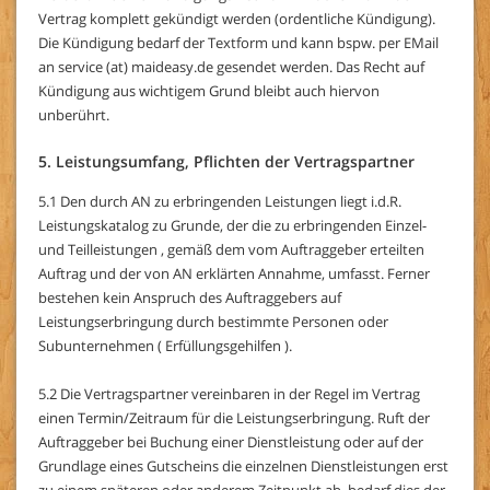
Vertrag komplett gekündigt werden (ordentliche Kündigung).
Die Kündigung bedarf der Textform und kann bspw. per EMail
an service (at) maideasy.de gesendet werden. Das Recht auf
Kündigung aus wichtigem Grund bleibt auch hiervon
unberührt.
5. Leistungsumfang, Pflichten der Vertragspartner
5.1 Den durch AN zu erbringenden Leistungen liegt i.d.R.
Leistungskatalog zu Grunde, der die zu erbringenden Einzel-
und Teilleistungen , gemäß dem vom Auftraggeber erteilten
Auftrag und der von AN erklärten Annahme, umfasst. Ferner
bestehen kein Anspruch des Auftraggebers auf
Leistungserbringung durch bestimmte Personen oder
Subunternehmen ( Erfüllungsgehilfen ).
5.2 Die Vertragspartner vereinbaren in der Regel im Vertrag
einen Termin/Zeitraum für die Leistungserbringung. Ruft der
Auftraggeber bei Buchung einer Dienstleistung oder auf der
Grundlage eines Gutscheins die einzelnen Dienstleistungen erst
zu einem späteren oder anderem Zeitpunkt ab, bedarf dies der