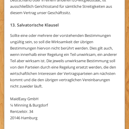
Deutschland oder in einem anderen EU-Mitgliedstaat, ist
ausschließlich Gerichtsstand für sämtliche Streitigkeiten aus
diesem Vertrag unser Geschäftssitz.
13. Salvatorische Klausel
Sollte eine oder mehrere der vorstehenden Bestimmungen
ungültig sein, so soll die Wirksamkeit der übrigen
Bestimmungen hiervon nicht berührt werden. Dies gilt auch,
wenn innerhalb einer Regelung ein Teil unwirksam, ein anderer
Teil aber wirksam ist. Die jeweils unwirksame Bestimmung soll
von den Parteien durch eine Regelung ersetzt werden, die den
wirtschaftlichen Interessen der Vertragsparteien am nächsten
kommt und die den übrigen vertraglichen Vereinbarungen
nicht zuwider läuft.
MaidEasy GmbH
℅ Minning & Burgdorf
Rentzelstr. 34
20146 Hamburg