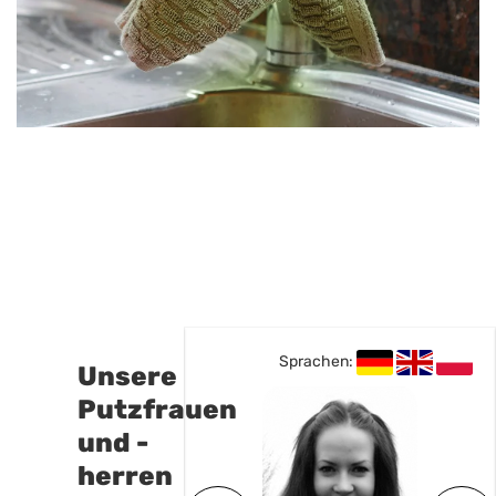
Sprachen:
Sprachen:
Unsere
Putzfrauen
und -
herren