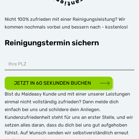
Nicht 100% zufrieden mit einer Reinigungsleistung? Wir
kommen nochmals vorbei und bessern nach - kostenlos!
Reinigungstermin sichern
JETZT IN 60 SEKUNDEN BUCHEN
Bist du Maideasy Kunde und mit einer unserer Leistungen
einmal nicht vollständig zufrieden? Dann melde dich
einfach bei uns und schildere dein Anliegen.
Kundenzufriedenheit steht für uns an erster Stelle, und wir
setzen alles daran, dass du dich bei uns gut aufgehoben
fühlst. Auf Wunsch senden wir selbstverständlich erneut