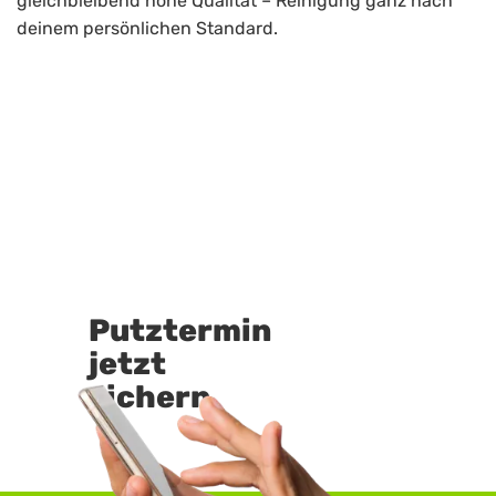
gleichbleibend hohe Qualität – Reinigung ganz nach
deinem persönlichen Standard.
Putztermin
jetzt
sichern