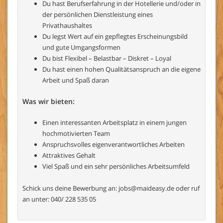
Du hast Berufserfahrung in der Hotellerie und/oder in
der persönlichen Dienstleistung eines
Privathaushaltes
Du legst Wert auf ein gepflegtes Erscheinungsbild
und gute Umgangsformen
Du bist Flexibel – Belastbar – Diskret – Loyal
Du hast einen hohen Qualitätsanspruch an die eigene
Arbeit und Spaß daran
Was wir bieten:
Einen interessanten Arbeitsplatz in einem jungen
hochmotivierten Team
Anspruchsvolles eigenverantwortliches Arbeiten
Attraktives Gehalt
Viel Spaß und ein sehr persönliches Arbeitsumfeld
Schick uns deine Bewerbung an:
jobs@maideasy.de
oder ruf
an unter: 040/ 228 535 05