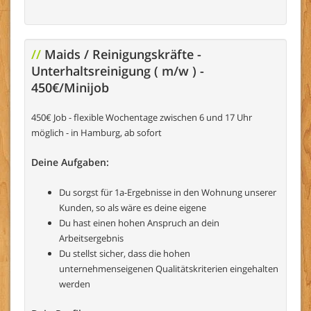
//
Maids / Reinigungskräfte -
Unterhaltsreinigung ( m/w ) -
450€/Minijob
450€ Job - flexible Wochentage zwischen 6 und 17 Uhr
möglich - in Hamburg, ab sofort
Deine Aufgaben:
Du sorgst für 1a-Ergebnisse in den Wohnung unserer
Kunden, so als wäre es deine eigene
Du hast einen hohen Anspruch an dein
Arbeitsergebnis
Du stellst sicher, dass die hohen
unternehmenseigenen Qualitätskriterien eingehalten
werden