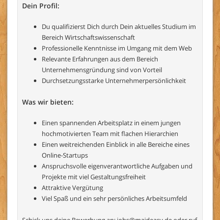
Dein Profil:
Du qualifizierst Dich durch Dein aktuelles Studium im
Bereich Wirtschaftswissenschaft
Professionelle Kenntnisse im Umgang mit dem Web
Relevante Erfahrungen aus dem Bereich
Unternehmensgründung sind von Vorteil
Durchsetzungsstarke Unternehmerpersönlichkeit
Was wir bieten:
Einen spannenden Arbeitsplatz in einem jungen
hochmotivierten Team mit flachen Hierarchien
Einen weitreichenden Einblick in alle Bereiche eines
Online-Startups
Anspruchsvolle eigenverantwortliche Aufgaben und
Projekte mit viel Gestaltungsfreiheit
Attraktive Vergütung
Viel Spaß und ein sehr persönliches Arbeitsumfeld
Schick uns deine Bewerbung an:
jobs@maideasy.de
oder ruf