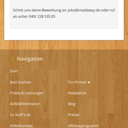
Schick uns deine Bewerbung an:
jobs@maideasy.de
oder ruf
an unter: 040/ 228 535 05
//
Navigation
Start
Jetzt buchen
Für Firmen ➤
Preise & Leistungen
Newsletter
AirBnB/Vermieter
Blog
So läuft's ab
Presse
Hilfe/Kontakt
Affiliateprogramm