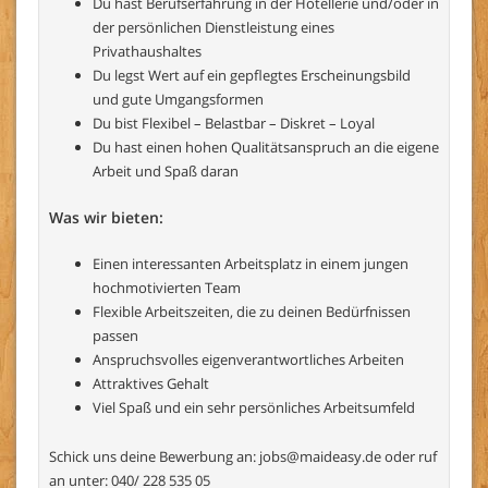
Du hast Berufserfahrung in der Hotellerie und/oder in
der persönlichen Dienstleistung eines
Privathaushaltes
Du legst Wert auf ein gepflegtes Erscheinungsbild
und gute Umgangsformen
Du bist Flexibel – Belastbar – Diskret – Loyal
Du hast einen hohen Qualitätsanspruch an die eigene
Arbeit und Spaß daran
Was wir bieten:
Einen interessanten Arbeitsplatz in einem jungen
hochmotivierten Team
Flexible Arbeitszeiten, die zu deinen Bedürfnissen
passen
Anspruchsvolles eigenverantwortliches Arbeiten
Attraktives Gehalt
Viel Spaß und ein sehr persönliches Arbeitsumfeld
Schick uns deine Bewerbung an:
jobs@maideasy.de
oder ruf
an unter: 040/ 228 535 05