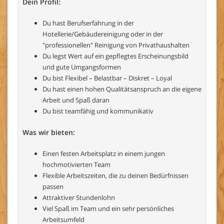
Dein Profil:
Du hast Berufserfahrung in der
Hotellerie/Gebäudereinigung oder in der
"professionellen" Reinigung von Privathaushalten
Du legst Wert auf ein gepflegtes Erscheinungsbild
und gute Umgangsformen
Du bist Flexibel – Belastbar – Diskret – Loyal
Du hast einen hohen Qualitätsanspruch an die eigene
Arbeit und Spaß daran
Du bist teamfähig und kommunikativ
Was wir bieten:
Einen festen Arbeitsplatz in einem jungen
hochmotivierten Team
Flexible Arbeitszeiten, die zu deinen Bedürfnissen
passen
Attraktiver Stundenlohn
Viel Spaß im Team und ein sehr persönliches
Arbeitsumfeld