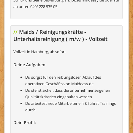
an unter: 040/ 228 535 05
//
Maids / Reinigungskräfte -
Unterhaltsreinigung ( m/w ) - Vollzeit
Vollzeit in Hamburg, ab sofort
Deine Aufgaben:
Du sorgst für den reibungslosen Ablauf des
operativen Geschäfts von Maideasy.de
Du stellst sicher, dass die unternehmenseigenen
Qualitätskriterien eingehalten werden
Du arbeitest neue Mitarbeiter ein & führst Trainings
durch
Dein Profil: