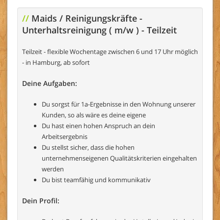
//
Maids / Reinigungskräfte -
Unterhaltsreinigung ( m/w ) - Teilzeit
Teilzeit - flexible Wochentage zwischen 6 und 17 Uhr möglich
- in Hamburg, ab sofort
Deine Aufgaben:
Du sorgst für 1a-Ergebnisse in den Wohnung unserer
Kunden, so als wäre es deine eigene
Du hast einen hohen Anspruch an dein
Arbeitsergebnis
Du stellst sicher, dass die hohen
unternehmenseigenen Qualitätskriterien eingehalten
werden
Du bist teamfähig und kommunikativ
Dein Profil: